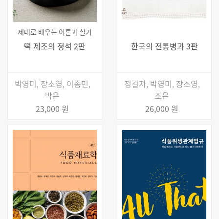
제대로 배우는 이론과 실기
떡 제조의 정석 2판
한국의 전통병과 3판
박영미, 장소영, 이종민,
정길자, 박영미, 장소영,
박은
조은
23,000 원
26,000 원