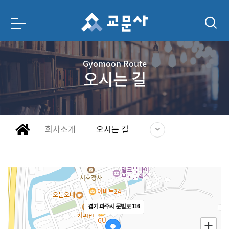
Gyomoon Route
오시는 길
회사소개
오시는 길
경기 파주시 문발로 116