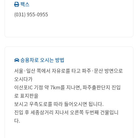
팩스
(031) 955-0955
승용차로 오시는 방법
서울·일산 쪽에서 자유로를 타고 파주·문산 방면으로
오시다가
이산포IC 기점 약 7km를 지나면, 파주출판단지 진입
로 표지판을
보시고 우측도로를 따라 들어오시면 됩니다.
진입 후 세종삼거리 지나서 오른쪽 두번째 건물입니
다.