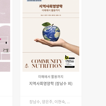
이해에서 활용까지
지역사회영양학 (장남수 외)
장남수, 양은주, 이현숙, ...