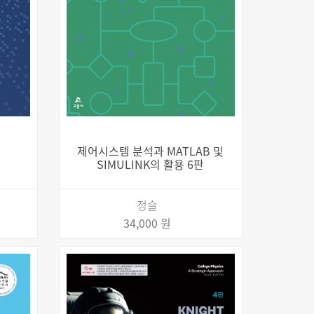
제어시스템 분석과 MATLAB 및
SIMULINK의 활용 6판
정슬
34,000 원