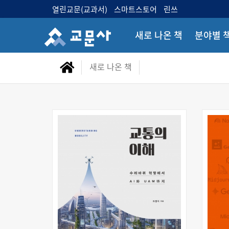
열린교문(교과서)
스마트스토어
린쓰
새로 나온 책
분야별 
새로 나온 책