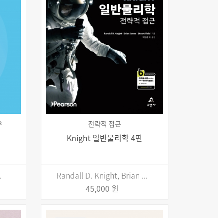
우
전략적 접근
Knight 일반물리학 4판
.
Randall D. Knight, Brian ...
45,000 원