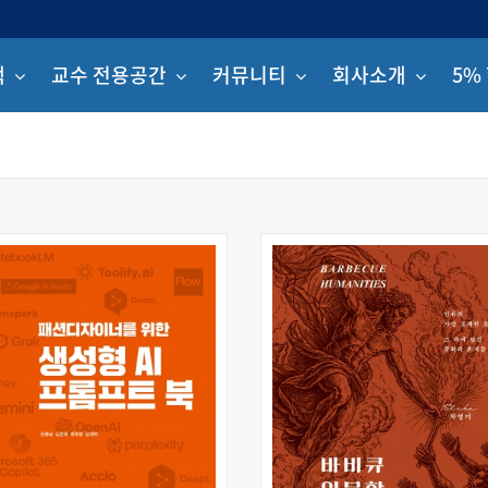
책
교수 전용공간
커뮤니티
회사소개
5%