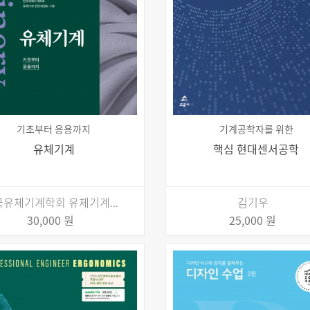
기초부터 응용까지
기계공학자를 위한
유체기계
핵심 현대센서공학
유체기계학회 유체기계...
김기우
30,000 원
25,000 원