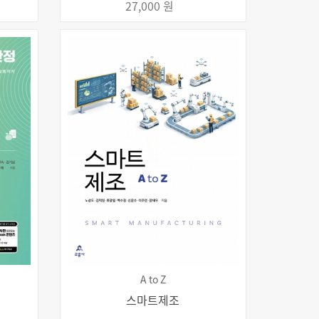
27,000 원
A to Z
스마트제조