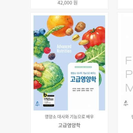
42,000 원
영양소 대사와 기능으로 배우
고급영양학