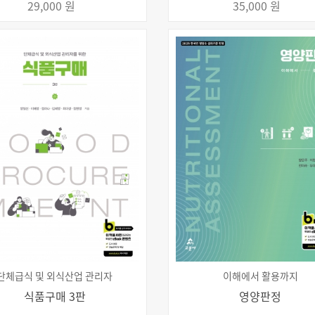
29,000 원
35,000 원
단체급식 및 외식산업 관리자
이해에서 활용까지
식품구매 3판
영양판정