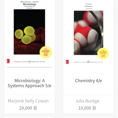
Microbiology: A
Chemistry 4/e
Systems Approach 5/e
Marjorie Kelly Cowan
Julia Burdge
20,000 원
10,000 원