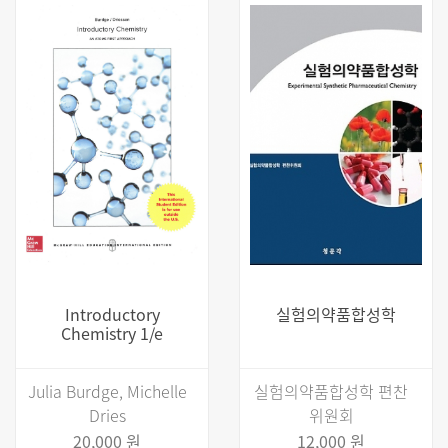
Introductory
실험의약품합성학
Chemistry 1/e
Julia Burdge, Michelle
실험의약품합성학 편찬
Dries
위원회
20,000 원
12,000 원