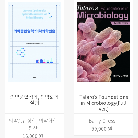
의약품합성학, 의약화학
Talaro's Foundations
실험
in Microbiology(Full
ver.)
의약품합성학, 의약화학
Barry Chess
편찬
59,000 원
16,000 원