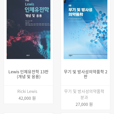
Lewis 인체유전학 13판
무기 및 방사성의약품학 2
(개념 및 응용)
판
Ricki Lewis
무기 및 방사성의약품학
분과
42,000 원
27,000 원