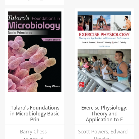
Talaro's Foundations
Exercise Physiology:
in Microbiology Basic
Theory and
Prin
Application to F
Barry Chess
Scott Powers, Edward
Howley,