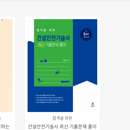
는
합격을 위한
별하는
건설안전기술사 최신 기출문제 풀이