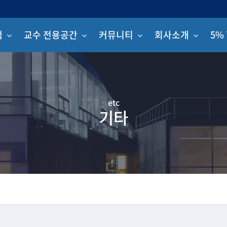
책
교수 전용공간
커뮤니티
회사소개
5%
etc
기타