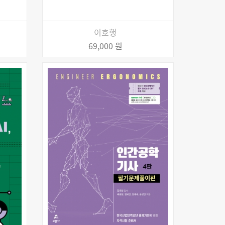
이호행
69,000 원