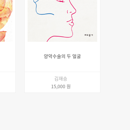
양악수술의 두 얼굴
김재승
15,000 원