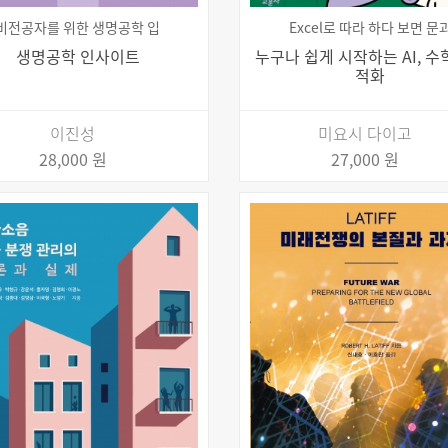
비전공자를 위한 생명공학 입
Excel로 따라 하다 보면 문
생명공학 인사이트
누구나 쉽게 시작하는 AI, 
적화
이진성
미요시 다이고
28,000 원
27,000 원