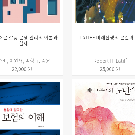
소음 갈등 분쟁 관리의 이론과
LATIFF 미래전쟁의 본질과
실제
순배, 이원유, 박형규, 강윤
Robert H. Latiff
22,000 원
25,000 원