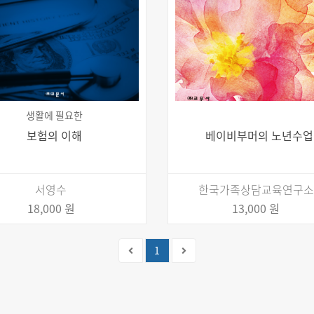
생활에 필요한
보험의 이해
베이비부머의 노년수업
서영수
한국가족상담교육연구소
18,000 원
13,000 원
(current)
1