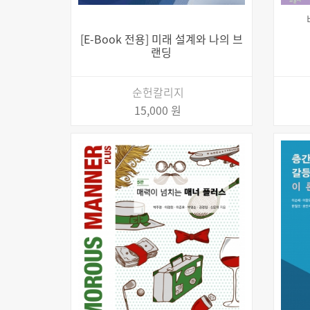
[E-Book 전용] 미래 설계와 나의 브
랜딩
순헌칼리지
15,000 원