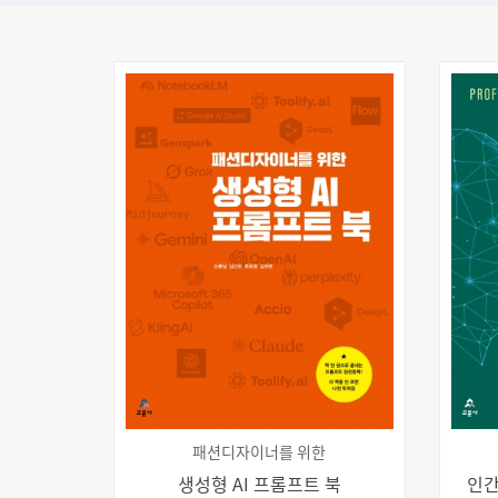
패션디자이너를 위한
생성형 AI 프롬프트 북
인간