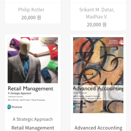
Philip Kotler
Srikant M. Datar,
Madhav V.
20,000 원
20,000 원
A Strategic Approach
Retail Management
Advanced Accounting