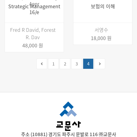
Appr
Strategic Management
보험의 이해
16/e
Fred R David, Forest
서영수
R. Dav
18,000 원
48,000 원
(current)
1
2
3
4
주소 (10881) 경기도 파주시 문발로 116 ㈜교문사