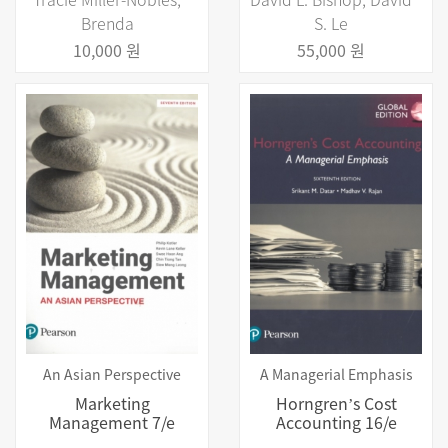
Brenda
S. Le
10,000 원
55,000 원
An Asian Perspective
A Managerial Emphasis
Marketing
Horngrenʼs Cost
Management 7/e
Accounting 16/e