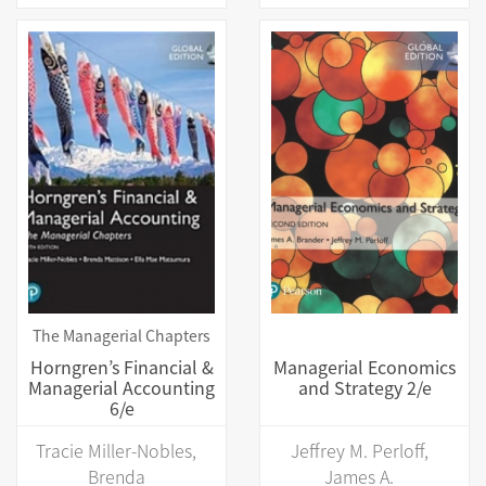
The Managerial Chapters
Horngren’s Financial &
Managerial Economics
Managerial Accounting
and Strategy 2/e
6/e
Tracie Miller-Nobles,
Jeffrey M. Perloff,
Brenda
James A.