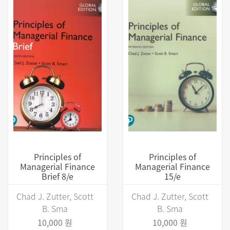
Principles of
Principles of
Managerial Finance
Managerial Finance
Brief 8/e
15/e
Chad J. Zutter, Scott
Chad J. Zutter, Scott
B. Sma
B. Sma
10,000 원
10,000 원