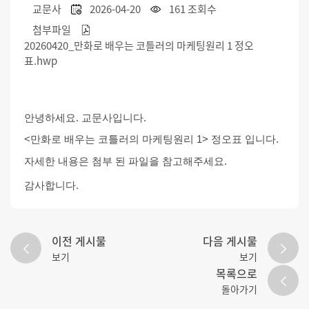
교문사
2026-04-20
161 조회수
첨부파일
20260420_만화로 배우는 코틀러의 마케팅원리 1 정오
표.hwp
안녕하세요. 교문사입니다.
<
만화로 배우는 코틀러의 마케팅원리
1>
정오표
입니다.
자세한 내용은 첨부 된 파일을 참고해주세요.
감사합니다.
이전 게시물
다음 게시물
보기
보기
목록으로
돌아가기