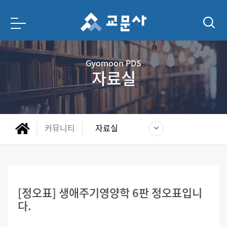
Gyomoon PDS
자료실
커뮤니티
자료실
[정오표] 생애주기영양학 6판 정오표입니
다.