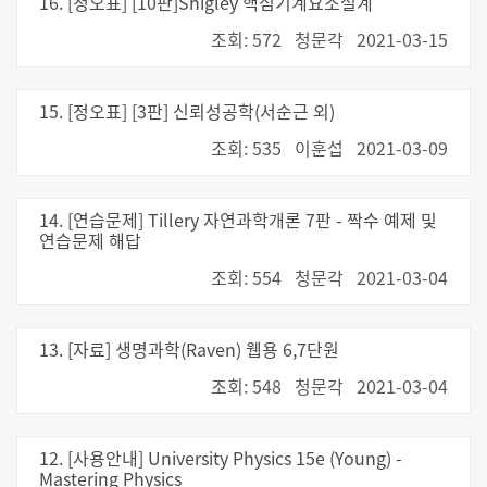
16. [정오표] [10판]Shigley 핵심기계요소설계
조회: 572
청문각
2021-03-15
15. [정오표] [3판] 신뢰성공학(서순근 외)
조회: 535
이훈섭
2021-03-09
14. [연습문제] Tillery 자연과학개론 7판 - 짝수 예제 및
연습문제 해답
조회: 554
청문각
2021-03-04
13. [자료] 생명과학(Raven) 웹용 6,7단원
조회: 548
청문각
2021-03-04
12. [사용안내] University Physics 15e (Young) -
Mastering Physics