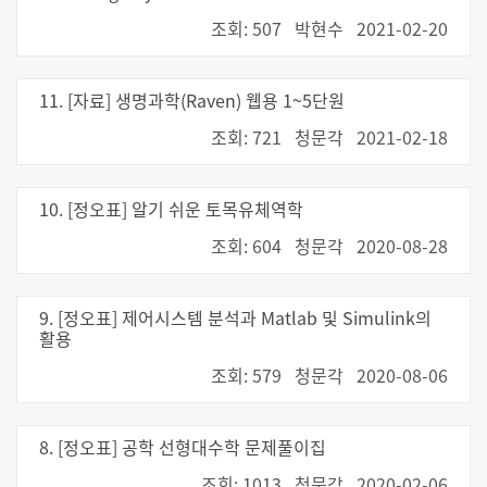
조회: 507
박현수
2021-02-20
11. [자료] 생명과학(Raven) 웹용 1~5단원
조회: 721
청문각
2021-02-18
10. [정오표] 알기 쉬운 토목유체역학
조회: 604
청문각
2020-08-28
9. [정오표] 제어시스템 분석과 Matlab 및 Simulink의
활용
조회: 579
청문각
2020-08-06
8. [정오표] 공학 선형대수학 문제풀이집
조회: 1013
청문각
2020-02-06