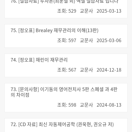
76. [실습자료] 투자론(최운열 외) 엑셀 실습자료 입니다
조회: 529
교문사
2025-03-13
75. [정오표] Brealey 재무관리의 이해(13판)
조회: 597
교문사
2025-03-06
74. [정오표] 재린이 재무관리
조회: 567
교문사
2024-12-18
73. [문의사항] 이기동의 영어전치사 5판 스페셜 과 4판
의 차이점
조회: 598
교문사
2024-08-13
72. [CD 자료] 최신 자동제어공학 (권욱현, 권오규 저)