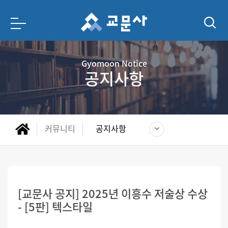
Gyomoon Notice
공지사항
커뮤니티
공지사항
[교문사 공지] 2025년 이흥수 저술상 수상
- [5판] 텍스타일