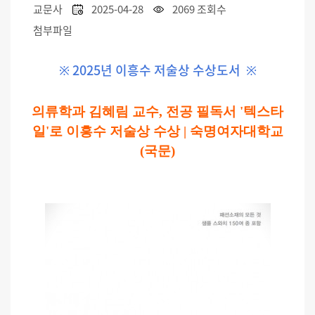
교문사
2025-04-28
2069 조회수
첨부파일
※
2025년 이흥수 저술상 수상도서
※
의류학과 김혜림 교수, 전공 필독서 '텍스타
일'로 이흥수 저술상 수상 | 숙명여자대학교
(국문)