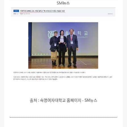
출처 : 숙명여자대학교 홈페이지 - SM뉴스