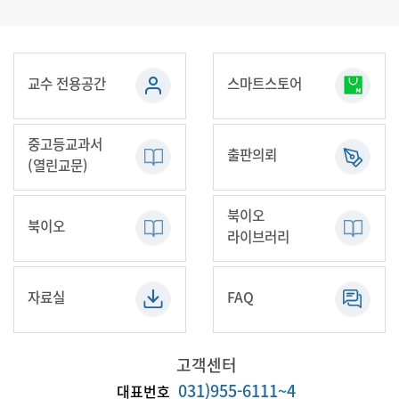
교수 전용공간
스마트스토어
중고등교과서
출판의뢰
(열린교문)
북이오
북이오
라이브러리
자료실
FAQ
고객센터
031)955-6111~4
대표번호