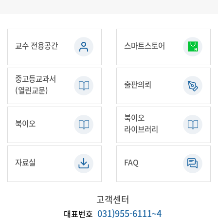
교수 전용공간
스마트스토어
중고등교과서
출판의뢰
(열린교문)
북이오
북이오
라이브러리
자료실
FAQ
고객센터
031)955-6111~4
대표번호